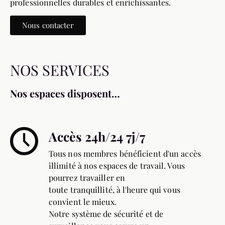
professionnelles durables et enrichissantes.
Nous contacter
NOS SERVICES
Nos espaces disposent…
Accès 24h/24 7j/7
Tous nos membres bénéficient d'un accès
illimité à nos espaces de travail. Vous
pourrez travailler en
toute tranquillité, à l'heure qui vous
convient le mieux.
Notre système de sécurité et de