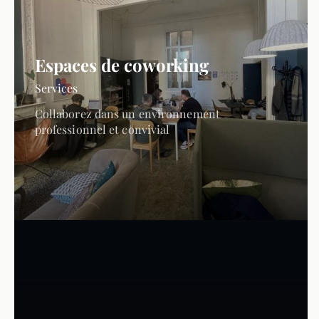
Espaces de coworking
Services
Collaborez dans un environnement
professionnel et convivial