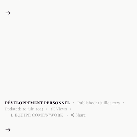
DÉVELOPPEMENT PERSONNEL
Published:
1 juillet 2025
Updated:
20 juin 2025
2K
Views
L'ÉQUIPE COME'N'WORK
Share