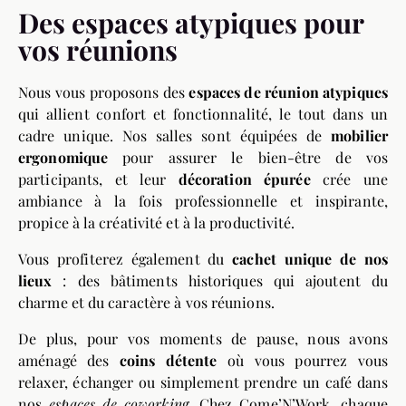
Des espaces atypiques pour
vos réunions
Nous vous proposons des
espaces de réunion atypiques
qui allient confort et fonctionnalité, le tout dans un
cadre unique. Nos salles sont équipées de
mobilier
ergonomique
pour assurer le bien-être de vos
participants, et leur
décoration épurée
crée une
ambiance à la fois professionnelle et inspirante,
propice à la créativité et à la productivité.
Vous profiterez également du
cachet unique de nos
lieux
: des bâtiments historiques qui ajoutent du
charme et du caractère à vos réunions.
De plus, pour vos moments de pause, nous avons
aménagé des
coins détente
où vous pourrez vous
relaxer, échanger ou simplement prendre un café dans
nos
espaces de coworking
. Chez Come’N’Work, chaque