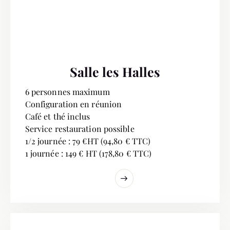
Salle les Halles
6 personnes maximum
Configuration en réunion
Café et thé inclus
Service restauration possible
1/2 journée : 79 €HT (94,80 € TTC)
1 journée : 149 € HT (178,80 € TTC)