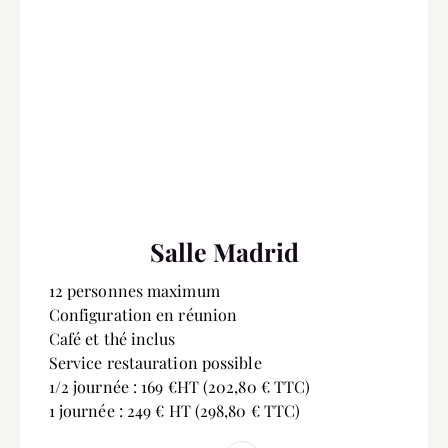
Salle Madrid
12 personnes maximum
Configuration en réunion
Café et thé inclus
Service restauration possible
1/2 journée : 169 €HT (202,80 € TTC)
1 journée : 249 € HT (298,80 € TTC)