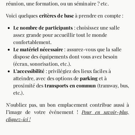
réunion, une formation, ou un séminaire ? etc.
Voici quelques
critères de base
à prendre en compte :
Le nombre de participants
: choisissez une salle
assez grande pour accueillir tout le monde
confortablement.
Le matériel nécessaire
: assurez-vous que la salle
dispose des équipements dont vous avez besoin
(écran, sonorisation, etc.).
L’accessibilité
: privilégiez des lieux faciles à
atteindre, avec des options de
parking
et à
proximité des
transports en commun
(tramway, bus,
etc.).
N’oubliez pas, un bon emplacement contribue aussi à
l’image de votre événement !
Pour en savoir-plus,
cliquez-ici !