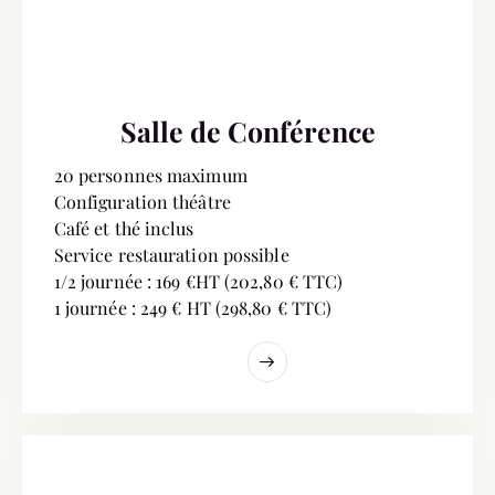
Salle de Conférence
20 personnes maximum
Configuration théâtre
Café et thé inclus
Service restauration possible
1/2 journée : 169 €HT (202,80 € TTC)
1 journée : 249 € HT (298,80 € TTC)