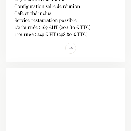
Configuration salle de réunion
Café et thé inclus
Service restauration possible
1/2 journée : 169 €HT (202,80 € TTC)
1 journée : 249 € HT (298,80 € TTC)