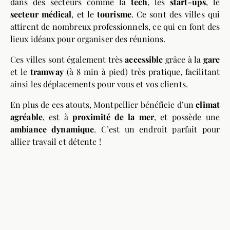
dans des secteurs comme la
tech
, les
start-ups
, le
secteur médical
, et le
tourisme
. Ce sont des villes qui
attirent de nombreux professionnels, ce qui en font des
lieux idéaux pour organiser des réunions.
Ces villes sont également très
accessible
grâce à la
gare
et le
tramway
(à 8 min à pied) très pratique, facilitant
ainsi les déplacements pour vous et vos clients.
En plus de ces atouts, Montpellier bénéficie d’un
climat
agréable
, est à
proximité de la mer
, et possède une
ambiance dynamique
. C’est un endroit parfait pour
allier travail et détente !