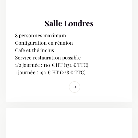
Salle Londres
8 personnes maximum
Configuration en réunion
Café et thé inclus
Service restauration possible
1/2 journée : 110 € HT (132 € TTC)
1 journée : 190 € HT (228 € TTC)