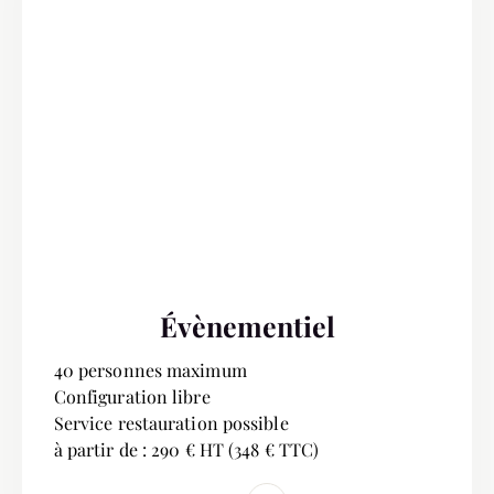
Évènementiel
40 personnes maximum
Configuration libre
Service restauration possible
à partir de : 290 € HT (348 € TTC)