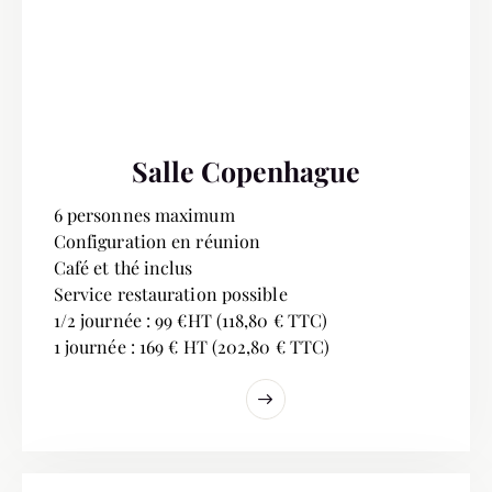
Salle Copenhague
6 personnes maximum
Configuration en réunion
Café et thé inclus
Service restauration possible
1/2 journée : 99 €HT (118,80 € TTC)
1 journée : 169 € HT (202,80 € TTC)