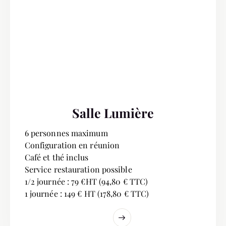
Salle Lumière
6 personnes maximum
Configuration en réunion
Café et thé inclus
Service restauration possible
1/2 journée : 79 €HT (94,80 € TTC)
1 journée : 149 € HT (178,80 € TTC)