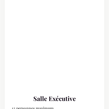
Salle Exécutive
12 personnes maximum