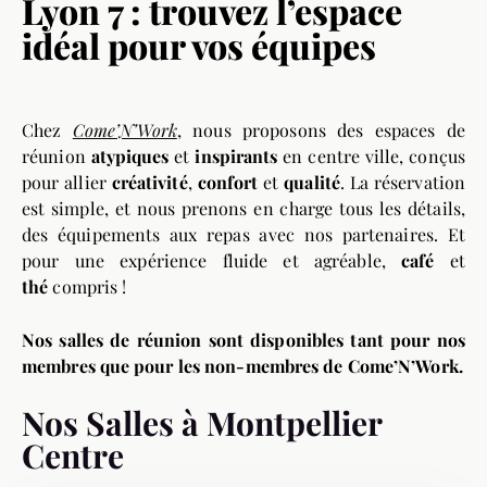
Lyon 7 : trouvez l’espace
idéal pour vos équipes
Chez
Come’N’Work
, nous proposons des espaces de
réunion
atypiques
et
inspirants
en centre ville, conçus
pour allier
créativité
,
confort
et
qualité
. La réservation
est simple, et nous prenons en charge tous les détails,
des équipements aux repas avec nos partenaires. Et
pour une expérience fluide et agréable,
café
et
thé
compris !
Nos salles de réunion sont disponibles tant pour nos
membres que pour les non-membres de Come’N’Work.
Nos Salles à Montpellier
Centre