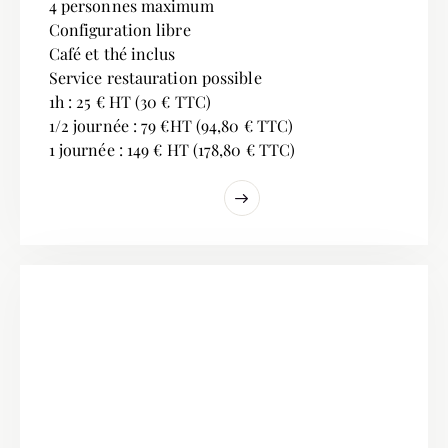
4 personnes maximum
Configuration libre
Café et thé inclus
Service restauration possible
1h : 25 € HT (30 € TTC)
1/2 journée : 79 €HT (94,80 € TTC)
1 journée : 149 € HT (178,80 € TTC)