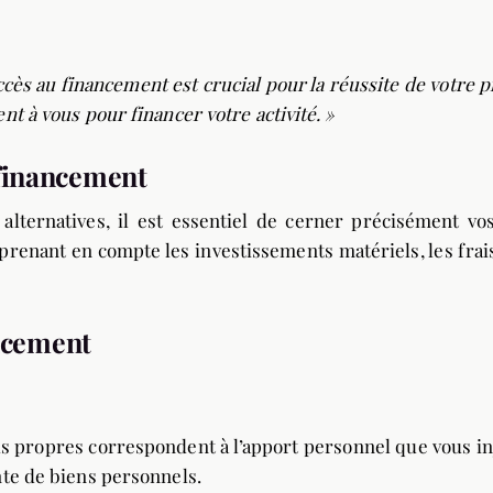
ccès au financement est crucial pour la réussite de votre 
t à vous pour financer votre activité. »
 financement
alternatives, il est essentiel de cerner précisément v
 prenant en compte les investissements matériels, les frai
ancement
ds propres correspondent à l’apport personnel que vous inj
nte de biens personnels.