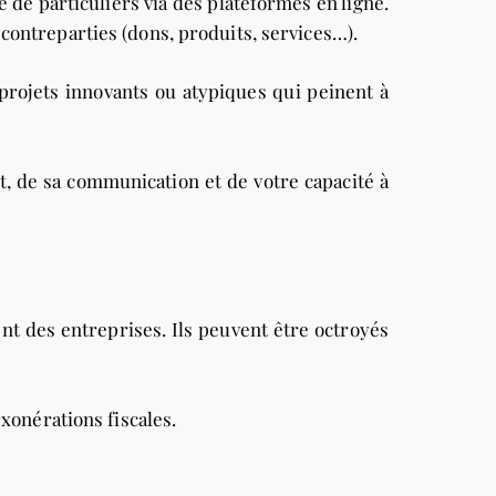
de particuliers via des plateformes en ligne.
ontreparties (dons, produits, services…).
 projets innovants ou atypiques qui peinent à
, de sa communication et de votre capacité à
nt des entreprises. Ils peuvent être octroyés
xonérations fiscales.