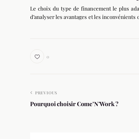
Le choix du type de financement le plus adap
d’analyser les avantages et les inconvénients 
0
PREVIOUS
Pourquoi choisir Come’N’Work ?