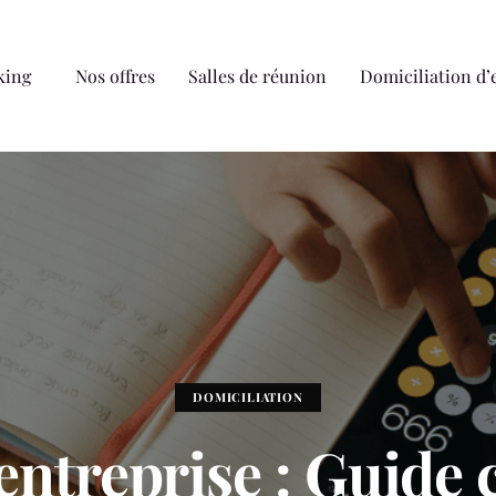
king
Nos offres
Salles de réunion
Domiciliation d’
DOMICILIATION
ntreprise : Guide 