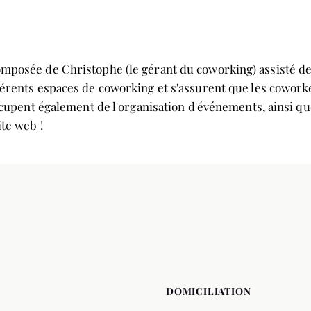
posée de Christophe (le gérant du coworking) assisté de Cél
érents espaces de coworking et s'assurent que les coworker
ccupent également de l'organisation d'événements, ainsi que
ite web !
DOMICILIATION