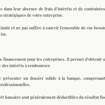
de dans leur absence de frais d’intérêts et de contrainte
ns stratégiques de votre entreprise.
imité et ne pas suffire à couvrir l’ensemble de vos besoins
ise.
de financement pour les entreprises. Il permet d’obtenir
c des intérêts à rembourser.
e présenter un dossier solide à la banque, comprenant
professionnelles.
rêt bancaire sont généralement déductibles du résultat fisc