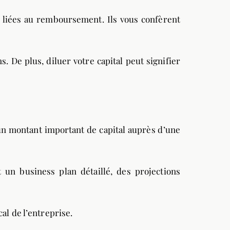
s liées au remboursement. Ils vous confèrent
. De plus, diluer votre capital peut signifier
 un montant important de capital auprès d’une
 un business plan détaillé, des projections
al de l’entreprise.