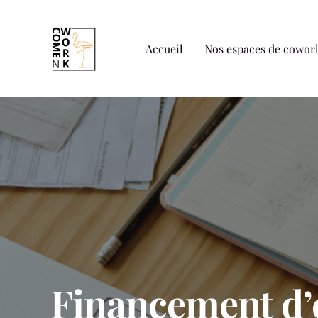
Accueil
Nos espaces de cowor
Financement d’e