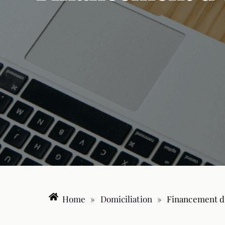
Home
»
Domiciliation
»
Financement d’