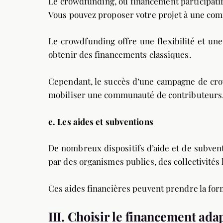
Le crowdfunding, ou financement participatif
Vous pouvez proposer votre projet à une comm
Le crowdfunding offre une flexibilité et une
obtenir des financements classiques.
Cependant, le succès d’une campagne de crow
mobiliser une communauté de contributeurs
e.
Les aides et subventions
De nombreux dispositifs d’aide et de subvent
par des organismes publics, des collectivité
Ces aides financières peuvent prendre la form
III. Choisir le financement ada