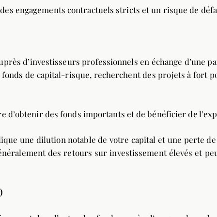
des engagements contractuels stricts et un risque de déf
auprès d’investisseurs professionnels en échange d’une par
 fonds de capital-risque, recherchent des projets à fort p
e d’obtenir des fonds importants et de bénéficier de l’exp
ue une dilution notable de votre capital et une perte de 
généralement des retours sur investissement élevés et peu
)