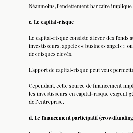
Néanmoins, l’endettement bancaire implique 
c.
Le capital-risque
Le capital-risque consiste à lever des fonds 
investisseurs, appelés « business angels » ou
des risques élevés.
L’apport de capital-risque peut vous permettr
Cependant, cette source de financement impliq
les investisseurs en capital-risque exigent 
de l’entreprise.
d.
Le financement participatif (crowdfunding