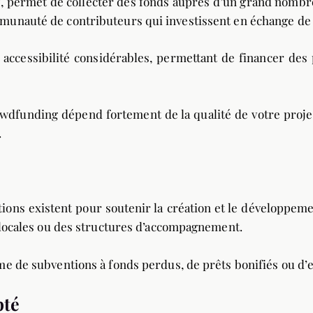
, permet de collecter des fonds auprès d’un grand nombre 
unauté de contributeurs qui investissent en échange de c
 accessibilité considérables, permettant de financer des
dfunding dépend fortement de la qualité de votre projet
.
ions existent pour soutenir la création et le développeme
s locales ou des structures d’accompagnement.
e de subventions à fonds perdus, de prêts bonifiés ou d’e
pté