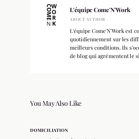
L'équipe Come'N'Work
ABOUT AUTHOR
L'équipe Come'N'Work est com
quotidiennement sur les diff
meilleurs conditions. Ils s'o
de blog qui agrémentent le s
You May Also Like
DOMICILIATION